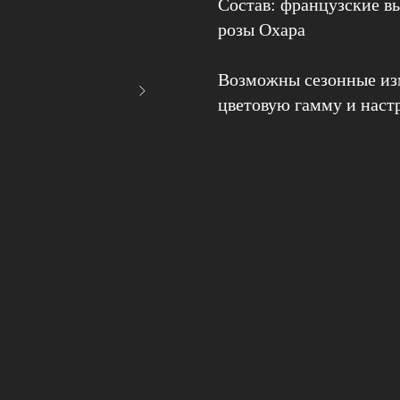
Состав: французские в
розы Охара
Возможны сезонные изм
цветовую гамму и наст