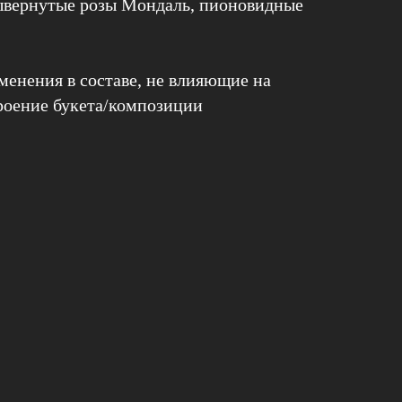
ывернутые розы Мондаль, пионовидные
енения в составе, не влияющие на
роение букета/композиции