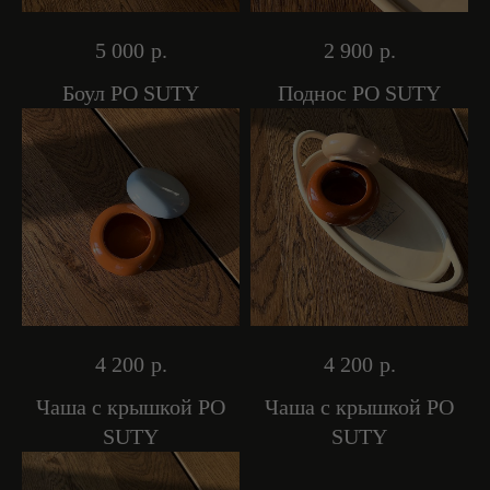
5 000
р.
2 900
р.
Боул PO SUTY
Поднос PO SUTY
4 200
р.
4 200
р.
Чаша с крышкой PO
Чаша с крышкой PO
SUTY
SUTY