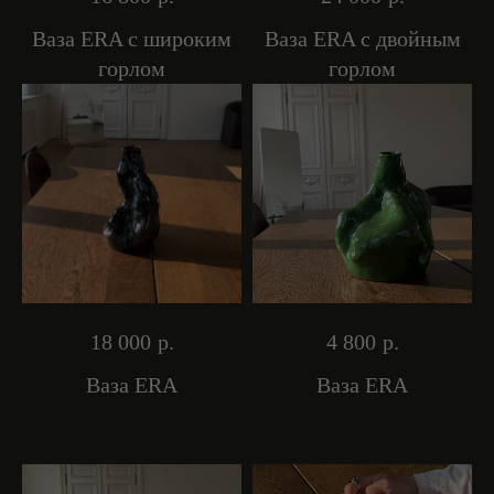
Ваза ERA с широким
Ваза ERA с двойным
горлом
горлом
18 000
р.
4 800
р.
Ваза ERA
Ваза ERA