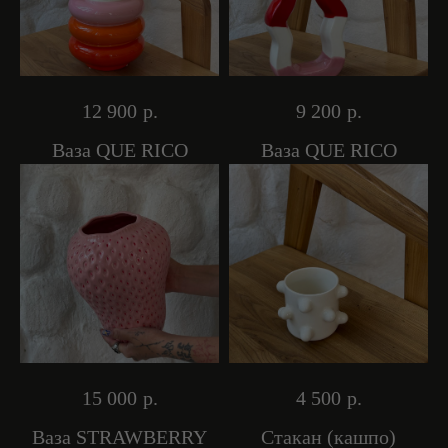
12 900
р.
9 200
р.
Ваза QUE RICO
Ваза QUE RICO
15 000
р.
4 500
р.
Ваза STRAWBERRY
Стакан (кашпо)