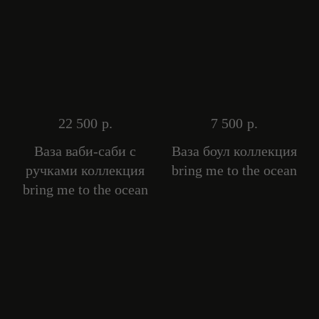
22 500
р.
7 500
р.
Ваза ваби-саби с
Ваза боул коллекция
ручками коллекция
bring me to the ocean
bring me to the ocean