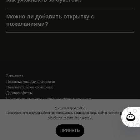
Можно ли добавить открытку с
пожеланиями?
Реквизиты
Политика конфиденциальности
Пользовательское соглашение
Договор оферты
Согласие на рекламную и информационную рассылку
Согласие на обработку персональных данных
Мы используем cookie.
Продолжая пользоваться сайтом, вы соглашаетесь с использованием файлов cookie и
политикой
обработки персональных данных
ПРИНЯТЬ