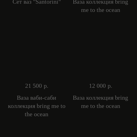
Сет ваз "Santorini"
Ваза коллекция bring
me to the ocean
21 500
р.
12 000
р.
Ваза ваби-саби
Ваза коллекция bring
коллекция bring me to
me to the ocean
the ocean