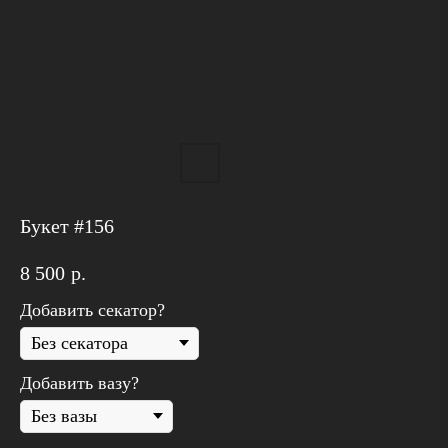
Букет #156
8 500
р.
Добавить секатор?
Добавить вазу?