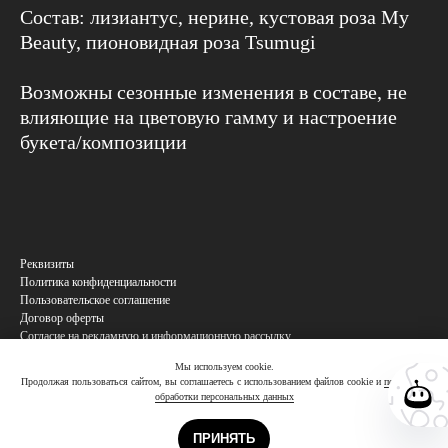
Состав: лизиантус, нерине, кустовая роза My
Beauty, пионовидная роза Tsumugi
Возможны сезонные изменения в составе, не
влияющие на цветовую гамму и настроение
букета/композиции
Реквизиты
Политика конфиденциальности
Пользовательское соглашение
Договор оферты
Согласие на рекламную и информационную рассылку
Согласие на обработку персональных данных
Мы используем cookie.
Продолжая пользоваться сайтом, вы соглашаетесь с использованием файлов cookie и
политикой
обработки персональных данных
Купить
ПРИНЯТЬ