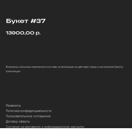
Букет #37
р.
13900,00
Купить
Возможны сезонные изменения в составе, не влияющие на цветовую гамму и настроение букета/
композиции
Реквизиты
Политика конфиденциальности
Пользовательское соглашение
Договор оферты
Согласие на рекламную и информационную рассылку