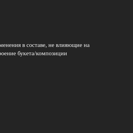
енения в составе, не влияющие на
роение букета/композиции