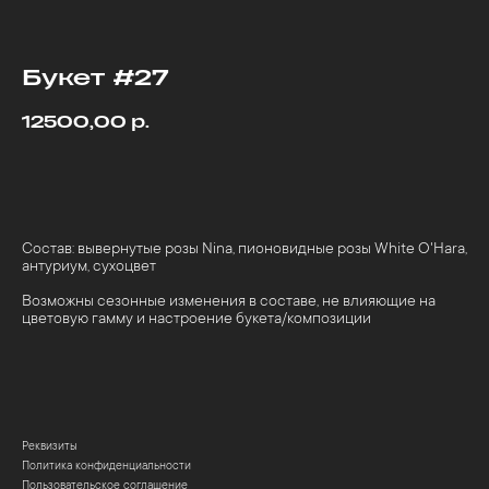
Букет #27
р.
12500,00
Купить
Состав: вывернутые розы Nina, пионовидные розы White O'Hara,
антуриум, сухоцвет
Возможны сезонные изменения в составе, не влияющие на
цветовую гамму и настроение букета/композиции
Реквизиты
Политика конфиденциальности
Пользовательское соглашение