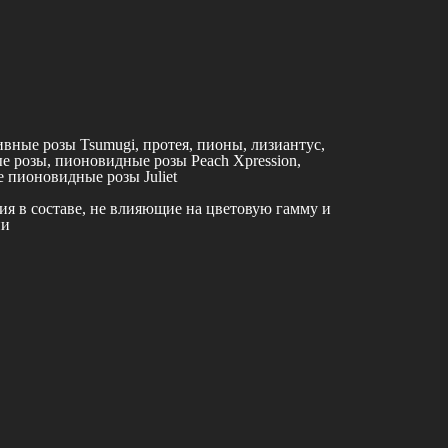
вные розы Tsumugi, протея, пионы, лизиантус,
 розы, пионовидные розы Peach Xpression,
е пионовидные розы Juliet
я в составе, не влияющие на цветовую гамму и
ии