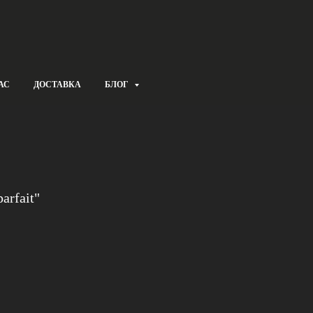
АС
ДОСТАВКА
БЛОГ
arfait"