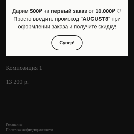
Дарим
500₽
на
первый заказ
от
10.000₽
🤍
Просто введите промокод "
AUGUST8
" при
оформлении заказа и получите скидку!
Супер!
Композиция 1
13 200
р.
Реквизиты
Политика конфиденциальности