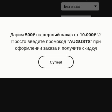
Купить
Дарим
500₽
на
первый заказ
от
10.000₽
🤍
Размер: XL
Просто введите промокод "
AUGUST8
" при
оформлении заказа и получите скидку!
Супер!