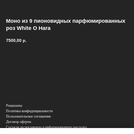
Моно из 9 пионовидных парфюмированных
роз White O Hara
7500,00
р.
Купить
Реквизиты
Политика конфиденциальности
Пользовательское соглашение
Договор оферты
Согласие на рекламную и информационную рассылку
Согласие на обработку персональных данных