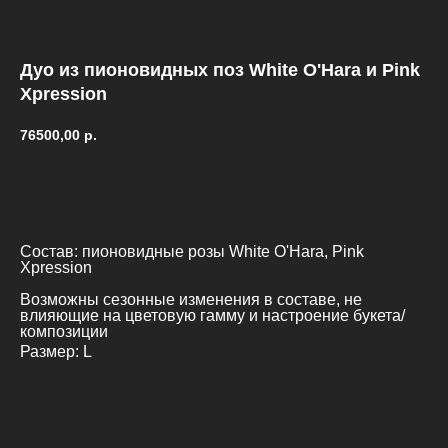
Дуо из пионовидных поз White O'Hara и Pink
Xpression
76500,00
р.
Купить
Состав: пионовидные розы White O'Hara, Pink
Xpression
Возможны сезонные изменения в составе, не
влияющие на цветовую гамму и настроение букета/
композиции
Размер: L