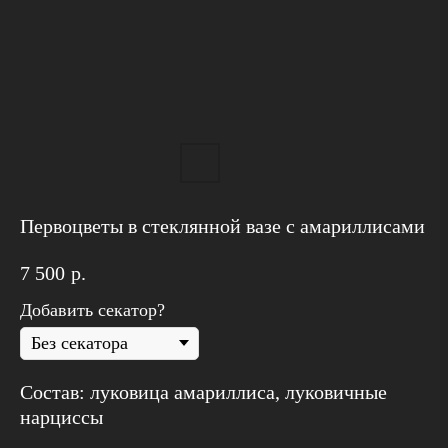
Первоцветы в стеклянной вазе с амариллисами
7 500
р.
Добавить секатор?
Состав: луковица амариллиса, луковичные
нарциссы